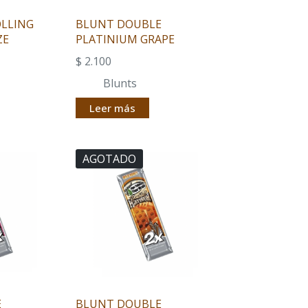
OLLING
BLUNT DOUBLE
ZE
PLATINIUM GRAPE
$
2.100
Blunts
Leer más
AGOTADO
E
BLUNT DOUBLE