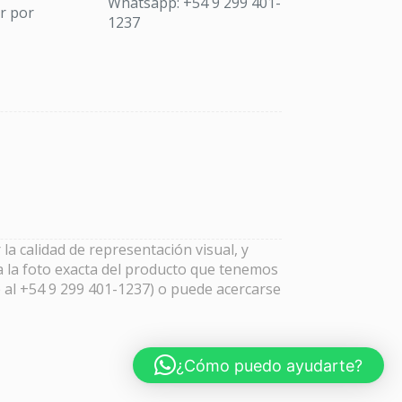
Whatsapp: +54 9 299 401-
ar por
1237
la calidad de representación visual, y
a la foto exacta del producto que tenemos
 al +54 9 299 401-1237) o puede acercarse
¿Cómo puedo ayudarte?