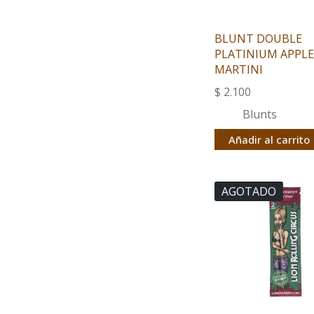
BLUNT DOUBLE
PLATINIUM APPL
MARTINI
$
2.100
Blunts
Añadir al carrito
AGOTADO