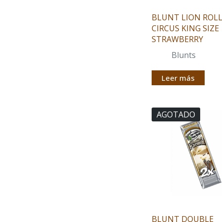
BLUNT LION ROL
CIRCUS KING SIZE
STRAWBERRY
Blunts
Leer más
AGOTADO
BLUNT DOUBLE