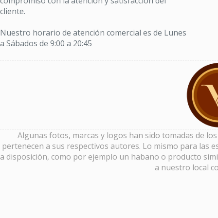
compromiso con la atención y satisfacción del
cliente.
Nuestro horario de atención comercial es de Lunes
a Sábados de 9:00 a 20:45
Algunas fotos, marcas y logos han sido tomadas de los si
pertenecen a sus respectivos autores. Lo mismo para las es
a disposición, como por ejemplo un habano o producto simi
a nuestro local c