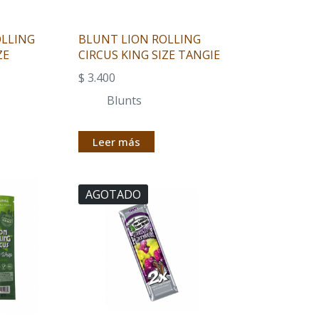
OLLING
BLUNT LION ROLLING
ZE
CIRCUS KING SIZE TANGIE
$
3.400
Blunts
Leer más
AGOTADO