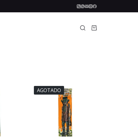
Carro
de
compra
AGOTADO