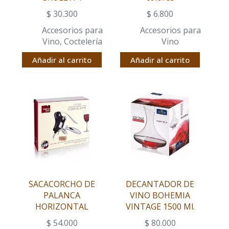
$
30.300
$
6.800
Accesorios para
Accesorios para
Vino
,
Coctelería
Vino
Añadir al carrito
Añadir al carrito
SACACORCHO DE
DECANTADOR DE
PALANCA
VINO BOHEMIA
HORIZONTAL
VINTAGE 1500 Ml.
$
54.000
$
80.000