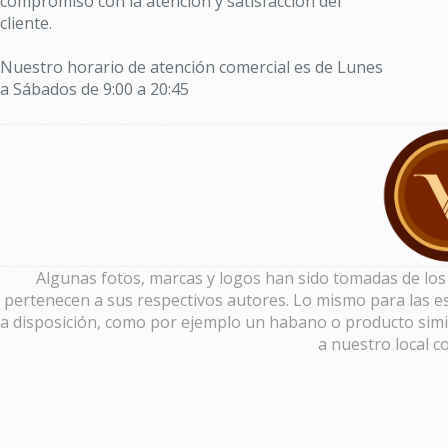
compromiso con la atención y satisfacción del
cliente.
Nuestro horario de atención comercial es de Lunes
a Sábados de 9:00 a 20:45
Algunas fotos, marcas y logos han sido tomadas de los si
pertenecen a sus respectivos autores. Lo mismo para las es
a disposición, como por ejemplo un habano o producto simi
a nuestro local c