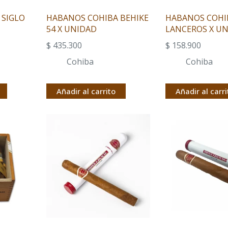
 SIGLO
HABANOS COHIBA BEHIKE
HABANOS COHI
54 X UNIDAD
LANCEROS X U
$
435.300
$
158.900
Cohiba
Cohiba
Añadir al carrito
Añadir al carri