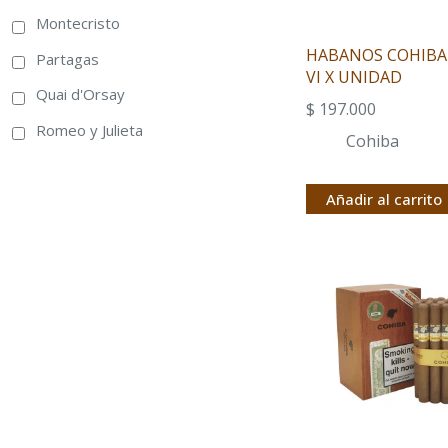
Montecristo
HABANOS COHIBA
Partagas
VI X UNIDAD
Quai d'Orsay
$
197.000
Romeo y Julieta
Cohiba
Añadir al carrito