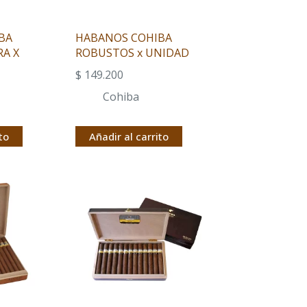
BA
HABANOS COHIBA
RA X
ROBUSTOS x UNIDAD
$
149.200
Cohiba
to
Añadir al carrito