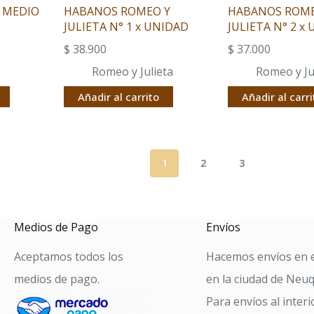
 MEDIO
HABANOS ROMEO Y
HABANOS ROME
JULIETA N° 1 x UNIDAD
JULIETA N° 2 x
$
38.900
$
37.000
Romeo y Julieta
Romeo y Ju
Añadir al carrito
Añadir al carri
1
2
3
Medios de Pago
Envíos
Aceptamos todos los
Hacemos envíos en e
medios de pago.
en la ciudad de Neu
Para envíos al interi