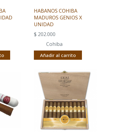
BA
HABANOS COHIBA
NIDAD
MADUROS GENIOS X
UNIDAD
$
202.000
Cohiba
to
Añadir al carrito