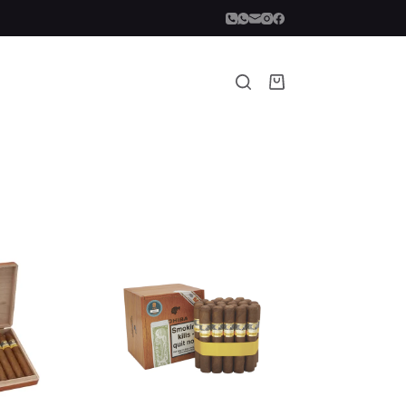
Carro
de
compra