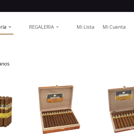
ría
REGALERIA
Mi Lista
Mi Cuenta
anos