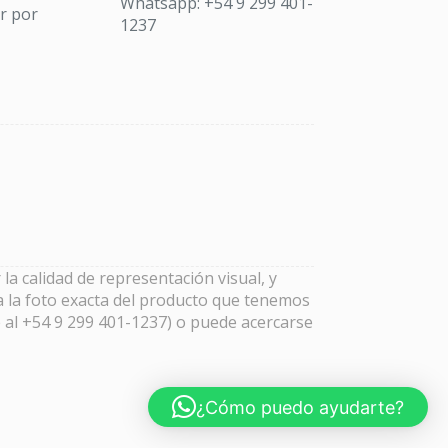
Whatsapp: +54 9 299 401-
ar por
1237
la calidad de representación visual, y
a la foto exacta del producto que tenemos
 al +54 9 299 401-1237) o puede acercarse
¿Cómo puedo ayudarte?