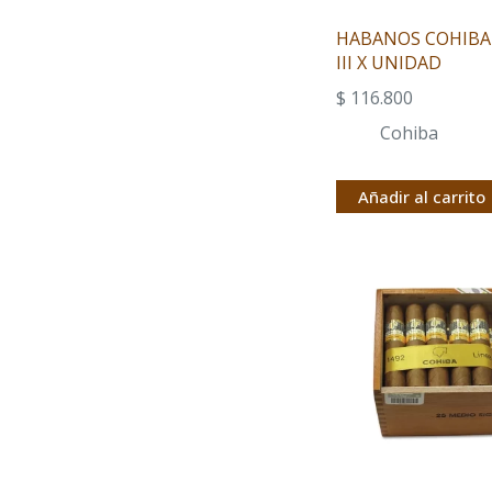
HABANOS COHIBA
III X UNIDAD
$
116.800
Cohiba
Añadir al carrito