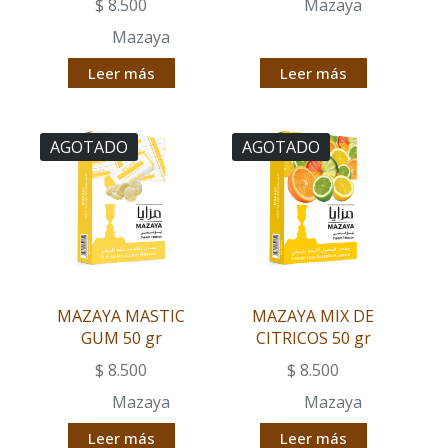
$
8.500
Mazaya
Mazaya
Leer más
Leer más
AGOTADO
AGOTADO
MAZAYA MASTIC
MAZAYA MIX DE
GUM 50 gr
CITRICOS 50 gr
$
8.500
$
8.500
Mazaya
Mazaya
Leer más
Leer más