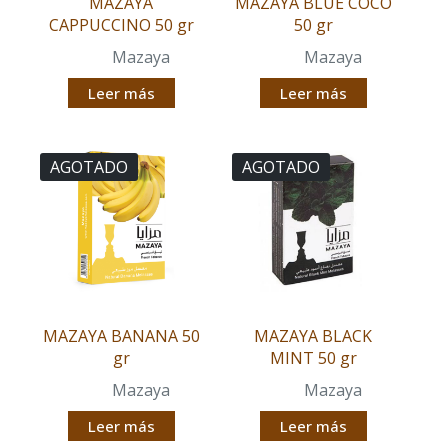
MAZAYA
MAZAYA BLUE COCO
CAPPUCCINO 50 gr
50 gr
Mazaya
Mazaya
Leer más
Leer más
AGOTADO
AGOTADO
MAZAYA BANANA 50
MAZAYA BLACK
gr
MINT 50 gr
Mazaya
Mazaya
Leer más
Leer más