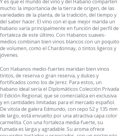
Y es que el mundo del vino y del Habano comparten
mucho: la importancia de la tierra de origen, de las
variedades de la planta, de la tradición, del tiempo y
del saber hacer. El vino con el que mejor marida un
habano varía principalmente en función del perfil de
fortaleza de este último. Con Habanos suaves-
medios combinan bien vinos blancos con un poquito
de volumen, como el Chardonnay, o tintos ligeros y
jóvenes.
Con Habanos medio-fuertes maridan bien vinos
tintos, de reserva o gran reserva, y dulces y
fortificados como los de Jerez. Para estos, un
habano ideal sería el Diplomáticos Colección Privada
II Edición Regional, que se comercializa en exclusiva
y en cantidades limitadas para el mercado español.
De vitola de galera Edmundo, con cepo 52 y 135 mm
de largo, está envuelto por una atractiva capa color
carmelita. Con una fortaleza media-fuerte, su
fumada es larga y agradable. Su aroma ofrece
recuerdos tostados y especiados, con un postgusto