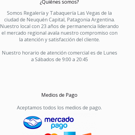
¿Quiénes somos?
+
FILTRO
Somos Regalería y Tabaquería Las Vegas de la
X
ciudad de Neuquén Capital, Patagonia Argentina.
2
Nuestro local con 23 años de permanencia liderando
cantidad
el mercado regional avala nuestro compromiso con
la atención y satisfacción del cliente.
Nuestro horario de atención comercial es de Lunes
a Sábados de 9:00 a 20:45
Medios de Pago
Aceptamos todos los medios de pago.