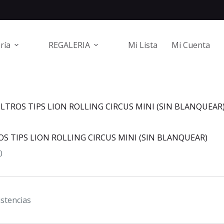
ría
REGALERIA
Mi Lista
Mi Cuenta
ILTROS TIPS LION ROLLING CIRCUS MINI (SIN BLANQUEAR
OS TIPS LION ROLLING CIRCUS MINI (SIN BLANQUEAR)
0
istencias