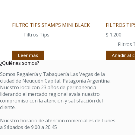
FILTRO TIPS STAMPS MINI BLACK
FILTROS TI
Filtros Tips
$
1.200
Filtros 
Leer más
Añadir al c
¿Quiénes somos?
Somos Regalería y Tabaquería Las Vegas de la
ciudad de Neuquén Capital, Patagonia Argentina.
Nuestro local con 23 años de permanencia
liderando el mercado regional avala nuestro
compromiso con la atención y satisfacción del
cliente.
Nuestro horario de atención comercial es de Lunes
a Sábados de 9:00 a 20:45