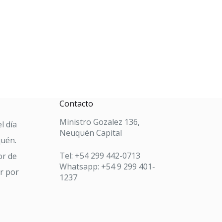
Contacto
Ministro Gozalez 136,
l día
Neuquén Capital
quén.
Tel: +54 299 442-0713
or de
Whatsapp: +54 9 299 401-
ar por
1237