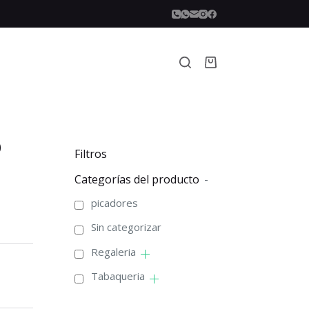
Carro
de
compra
)
Filtros
Categorías del producto
-
picadores
Sin categorizar
Regaleria
Tabaqueria