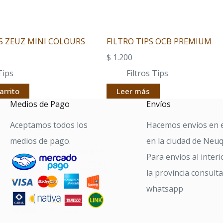
PS ZEUZ MINI COLOURS
FILTRO TIPS OCB PREMIUM
$
1.200
Tips
Filtros Tips
arrito
Leer más
Medios de Pago
Envíos
Aceptamos todos los
Hacemos envíos en e
medios de pago.
en la ciudad de Neu
Para envíos al interi
la provincia consult
whatsapp