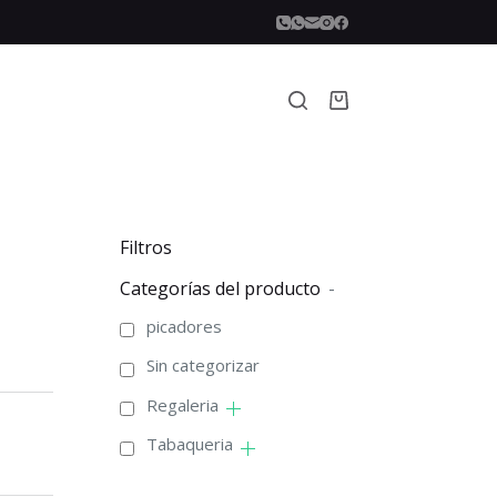
Carro
de
compra
Filtros
Categorías del producto
-
picadores
Sin categorizar
Regaleria
Tabaqueria