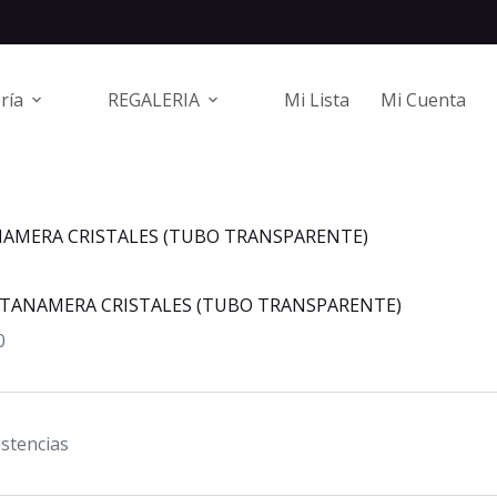
ría
REGALERIA
Mi Lista
Mi Cuenta
AMERA CRISTALES (TUBO TRANSPARENTE)
TANAMERA CRISTALES (TUBO TRANSPARENTE)
0
istencias