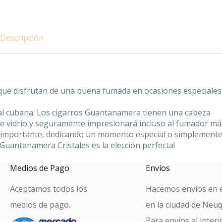
Descripción
que disfrutan de una buena fumada en ocasiones especiales
al cubana. Los cigarros Guantanamera tienen una cabeza
de vidrio y seguramente impresionará incluso al fumador má
ia importante, dedicando un momento especial o simplement
uantanamera Cristales es la elección perfecta!
Medios de Pago
Envíos
Aceptamos todos los
Hacemos envíos en e
medios de pago.
en la ciudad de Neu
Para envíos al interi