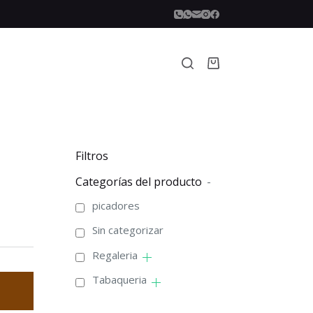
Carro
de
compra
Filtros
Categorías del producto
-
picadores
Sin categorizar
Regaleria
Tabaqueria