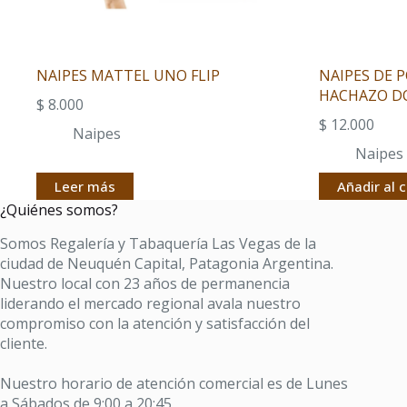
NAIPES MATTEL UNO FLIP
NAIPES DE 
HACHAZO D
$
8.000
$
12.000
Naipes
Naipes
Leer más
Añadir al c
¿Quiénes somos?
Somos Regalería y Tabaquería Las Vegas de la
ciudad de Neuquén Capital, Patagonia Argentina.
Nuestro local con 23 años de permanencia
liderando el mercado regional avala nuestro
compromiso con la atención y satisfacción del
cliente.
Nuestro horario de atención comercial es de Lunes
a Sábados de 9:00 a 20:45