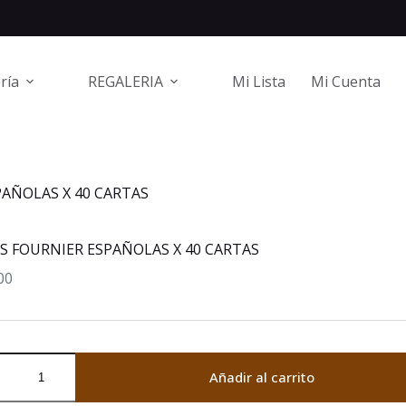
ría
REGALERIA
Mi Lista
Mi Cuenta
PAÑOLAS X 40 CARTAS
S FOURNIER ESPAÑOLAS X 40 CARTAS
00
S
Añadir al carrito
IER
OLAS