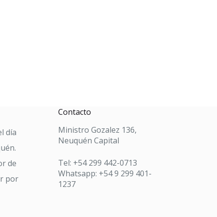
Contacto
Ministro Gozalez 136,
l día
Neuquén Capital
quén.
Tel: +54 299 442-0713
or de
Whatsapp: +54 9 299 401-
ar por
1237