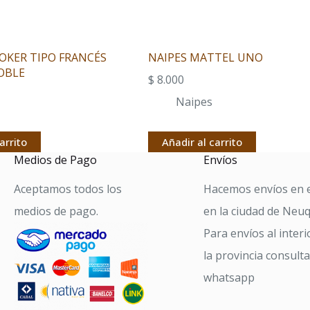
POKER TIPO FRANCÉS
NAIPES MATTEL UNO
OBLE
$
8.000
Naipes
arrito
Añadir al carrito
Medios de Pago
Envíos
Aceptamos todos los
Hacemos envíos en e
medios de pago.
en la ciudad de Neu
Para envíos al interi
la provincia consult
whatsapp