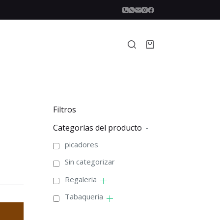
Carro
de
compra
Filtros
Categorías del producto
-
picadores
Sin categorizar
Regaleria
Tabaqueria