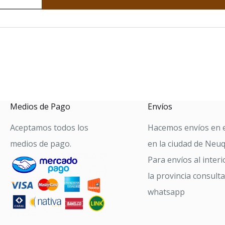
OSA
SPARENTE
ad
Medios de Pago
Envíos
Aceptamos todos los
Hacemos envíos en e
medios de pago.
en la ciudad de Neu
Para envíos al interi
la provincia consult
whatsapp