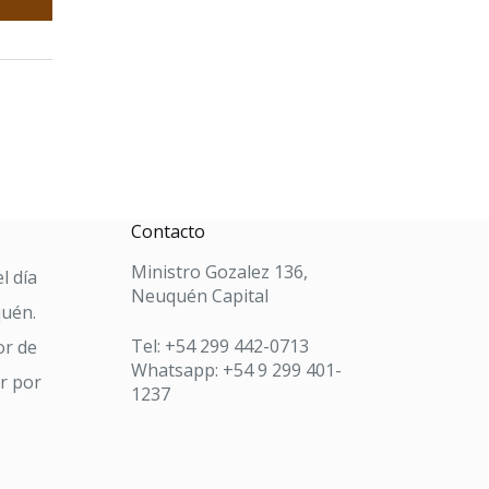
Contacto
Ministro Gozalez 136,
l día
Neuquén Capital
quén.
Tel: +54 299 442-0713
or de
Whatsapp: +54 9 299 401-
ar por
1237