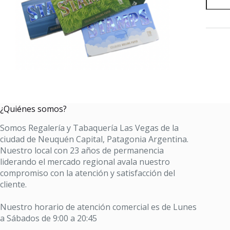
DE
CELUL
TRAN
78
mm
X
50
cantid
¿Quiénes somos?
Somos Regalería y Tabaquería Las Vegas de la
ciudad de Neuquén Capital, Patagonia Argentina.
Nuestro local con 23 años de permanencia
liderando el mercado regional avala nuestro
compromiso con la atención y satisfacción del
cliente.
Nuestro horario de atención comercial es de Lunes
a Sábados de 9:00 a 20:45