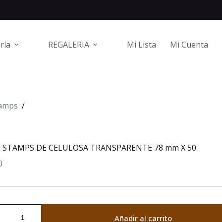
ría
REGALERIA
Mi Lista
Mi Cuenta
amps
/
 STAMPS DE CELULOSA TRANSPARENTE 78 mm X 50
0
Añadir al carrito
PS