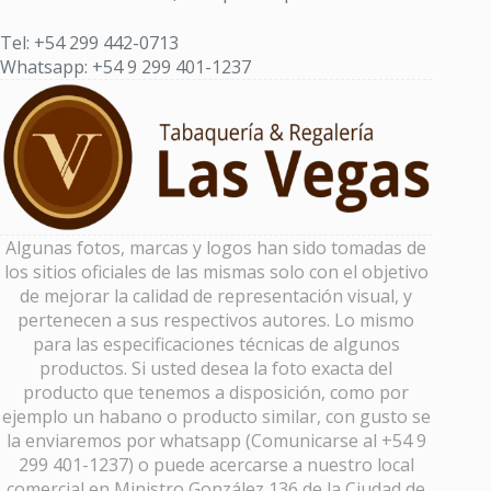
Tel: +54 299 442-0713
Whatsapp: +54 9 299 401-1237
Algunas fotos, marcas y logos han sido tomadas de
los sitios oficiales de las mismas solo con el objetivo
de mejorar la calidad de representación visual, y
pertenecen a sus respectivos autores. Lo mismo
para las especificaciones técnicas de algunos
productos. Si usted desea la foto exacta del
producto que tenemos a disposición, como por
ejemplo un habano o producto similar, con gusto se
la enviaremos por whatsapp (Comunicarse al +54 9
299 401-1237) o puede acercarse a nuestro local
comercial en Ministro González 136 de la Ciudad de