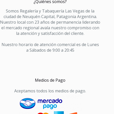
¿Quiénes somos?
X
45
Somos Regalería y Tabaquería Las Vegas de la
GR
ciudad de Neuquén Capital, Patagonia Argentina.
cantidad
Nuestro local con 23 años de permanencia liderando
el mercado regional avala nuestro compromiso con
la atención y satisfacción del cliente.
Nuestro horario de atención comercial es de Lunes
a Sábados de 9:00 a 20:45
Medios de Pago
Aceptamos todos los medios de pago.