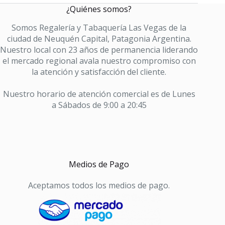
cantidad
¿Quiénes somos?
Somos Regalería y Tabaquería Las Vegas de la
ciudad de Neuquén Capital, Patagonia Argentina.
Nuestro local con 23 años de permanencia liderando
el mercado regional avala nuestro compromiso con
la atención y satisfacción del cliente.
Nuestro horario de atención comercial es de Lunes
a Sábados de 9:00 a 20:45
Medios de Pago
Aceptamos todos los medios de pago.