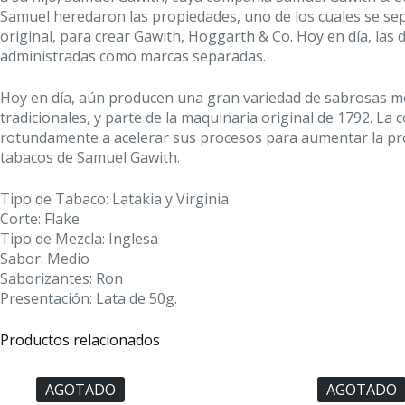
Samuel heredaron las propiedades, uno de los cuales se se
original, para crear Gawith, Hoggarth & Co. Hoy en día, la
administradas como marcas separadas.
Hoy en día, aún producen una gran variedad de sabrosas 
tradicionales, y parte de la maquinaria original de 1792.
La c
rotundamente a acelerar sus procesos para aumentar la prod
tabacos de Samuel Gawith.
Tipo de Tabaco: Latakia y Virginia
Corte: Flake
Tipo de Mezcla: Inglesa
Sabor: Medio
Saborizantes: Ron
Presentación: Lata de 50g.
Productos relacionados
AGOTADO
AGOTADO