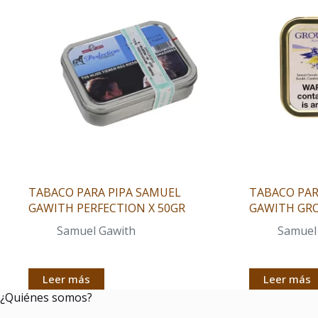
TABACO PARA PIPA SAMUEL
TABACO PAR
GAWITH PERFECTION X 50GR
GAWITH GR
Samuel Gawith
Samuel
Leer más
Leer más
¿Quiénes somos?