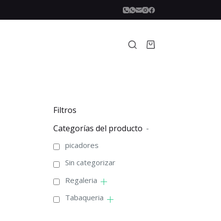
Carro
de
compra
Filtros
Categorías del producto
-
picadores
Sin categorizar
Regaleria
Tabaqueria