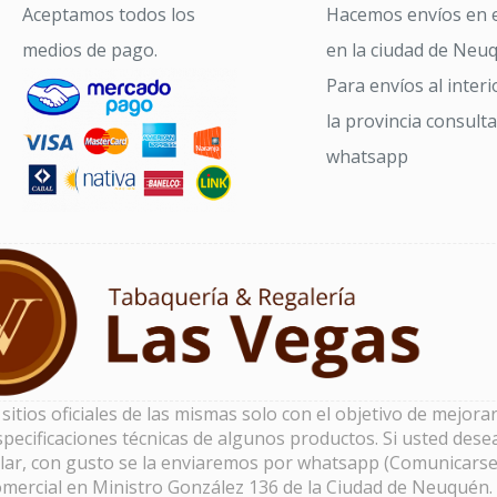
Aceptamos todos los
Hacemos envíos en e
medios de pago.
en la ciudad de Neu
Para envíos al interi
la provincia consult
whatsapp
tios oficiales de las mismas solo con el objetivo de mejorar 
pecificaciones técnicas de algunos productos. Si usted dese
lar, con gusto se la enviaremos por whatsapp (Comunicarse
omercial en Ministro González 136 de la Ciudad de Neuquén.