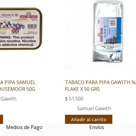
A PIPA SAMUEL
TABACO PARA PIPA GAWITH N
OUSEMOOR 50G
FLAKE X 50 GRS
 Gawith
$
51.500
Samuel Gawith
Añadir al carrito
Medios de Pago
Envíos