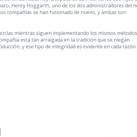
paro, Henry Hoggarth, uno de los dos administradores del 
s dos compañías se han fusionado de nuevo, y ambas son
mezclas mientras siguen implementando los mismos método
ompañía está tan arraigada en la tradición que se niegan
ucción, y ese tipo de integridad es evidente en cada tazón