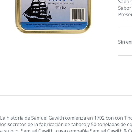
Sabor
Sabor
Presen
Sin ex
La historia de Samuel Gawith comienza en 1792 con
con Tho
los secretos de la fabricación de tabaco y 50 toneladas de
a su hijo, Samuel Gawith, cuya compañía Samuel Gawith & Co