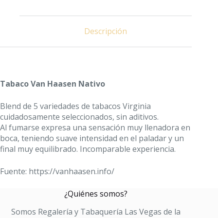
GR
cantidad
Descripción
Tabaco Van Haasen Nativo
Blend de 5 variedades de tabacos Virginia
cuidadosamente seleccionados, sin aditivos.
Al fumarse expresa una sensación muy llenadora en
boca, teniendo suave intensidad en el paladar y un
final muy equilibrado. Incomparable experiencia.
Fuente: https://vanhaasen.info/
¿Quiénes somos?
Somos Regalería y Tabaquería Las Vegas de la