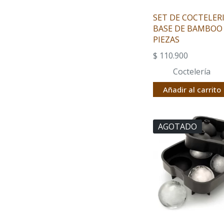
SET DE COCTELER
BASE DE BAMBOO
PIEZAS
$
110.900
Coctelería
Añadir al carrito
AGOTADO