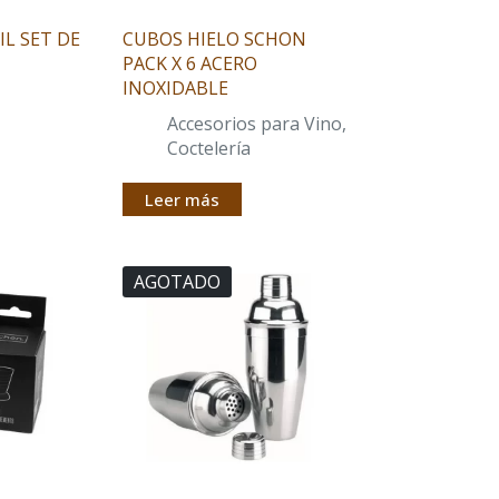
L SET DE
CUBOS HIELO SCHON
PACK X 6 ACERO
INOXIDABLE
Accesorios para Vino
,
Coctelería
Leer más
AGOTADO