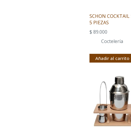
SCHON COCKTAIL 
5 PIEZAS
$
89.000
Coctelería
Añadir al carrito