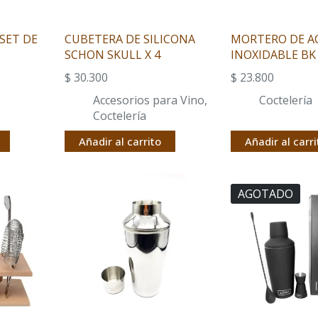
SET DE
CUBETERA DE SILICONA
MORTERO DE A
SCHON SKULL X 4
INOXIDABLE BK
$
30.300
$
23.800
Accesorios para Vino
,
Coctelería
Coctelería
Añadir al carrito
Añadir al carri
AGOTADO