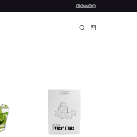
Carro
de
compra