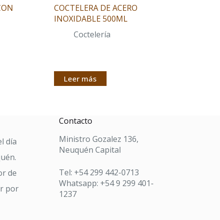
CON
COCTELERA DE ACERO
INOXIDABLE 500ML
Coctelería
Leer más
Contacto
Ministro Gozalez 136,
l día
Neuquén Capital
quén.
Tel: +54 299 442-0713
or de
Whatsapp: +54 9 299 401-
ar por
1237