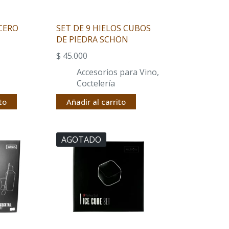
CERO
SET DE 9 HIELOS CUBOS
DE PIEDRA SCHÖN
$
45.000
Accesorios para Vino
,
Coctelería
to
Añadir al carrito
AGOTADO