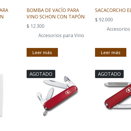
ARA
BOMBA DE VACÍO PARA
SACACORCHO E
ON
VINO SCHON CON TAPÓN
$
92.000
$
12.300
Accesorios
Accesorios para Vino
Leer más
Leer más
AGOTADO
AGOTADO