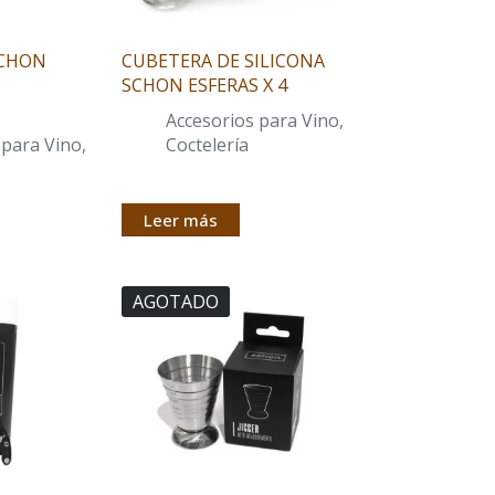
SCHON
CUBETERA DE SILICONA
SCHON ESFERAS X 4
Accesorios para Vino
,
 para Vino
,
Coctelería
Leer más
AGOTADO