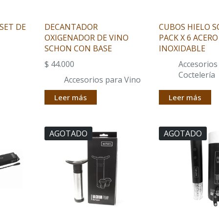
SET DE
DECANTADOR
CUBOS HIELO 
OXIGENADOR DE VINO
PACK X 6 ACERO
SCHON CON BASE
INOXIDABLE
$
44.000
Accesorios
Coctelería
Accesorios para Vino
Leer más
Leer más
AGOTADO
AGOTADO