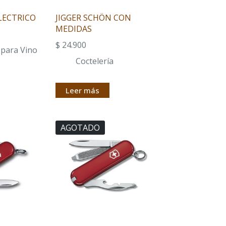
LECTRICO
JIGGER SCHÖN CON
MEDIDAS
$
24.900
 para Vino
Coctelería
Leer más
AGOTADO