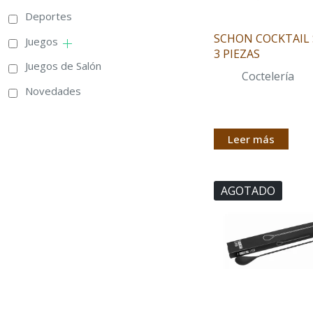
Deportes
SCHON COCKTAIL 
Juegos
3 PIEZAS
Juegos de Salón
Coctelería
Novedades
Leer más
AGOTADO