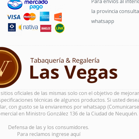
Para envíos al interi
la provincia consult
whatsapp
tios oficiales de las mismas solo con el objetivo de mejorar 
pecificaciones técnicas de algunos productos. Si usted dese
lar, con gusto se la enviaremos por whatsapp (Comunicarse
omercial en Ministro González 136 de la Ciudad de Neuquén.
Defensa de las y los consumidores.
Para reclamos
ingrese aquí