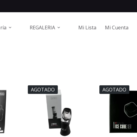
ría
REGALERIA
Mi Lista
Mi Cuenta
AGOTADO
AGOTADO