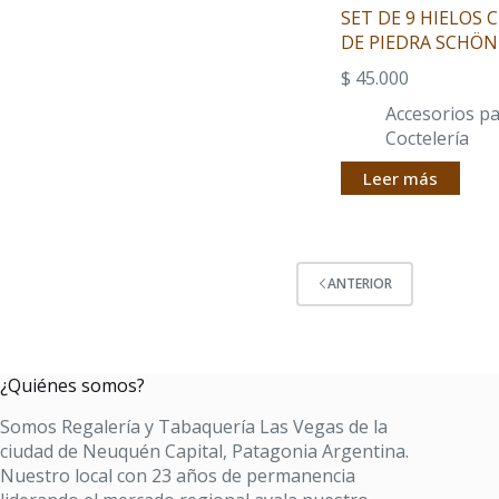
SET DE 9 HIELOS 
DE PIEDRA SCHÖN
$
45.000
Accesorios p
Coctelería
Leer más
ANTERIOR
¿Quiénes somos?
Somos Regalería y Tabaquería Las Vegas de la
ciudad de Neuquén Capital, Patagonia Argentina.
Nuestro local con 23 años de permanencia