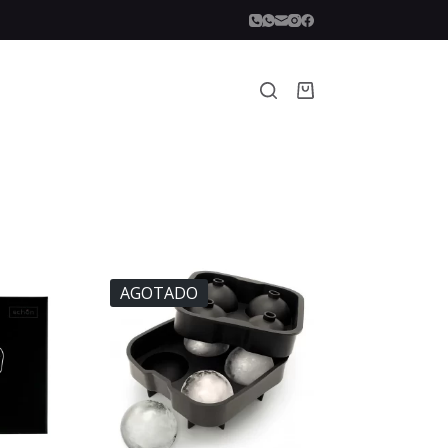
Carro
de
compra
AGOTADO