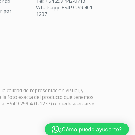
Tel: +54 299 442-0713
or de
Whatsapp: +54 9 299 401-
ar por
1237
la calidad de representación visual, y
a la foto exacta del producto que tenemos
 al +54 9 299 401-1237) o puede acercarse
¿Cómo puedo ayudarte?