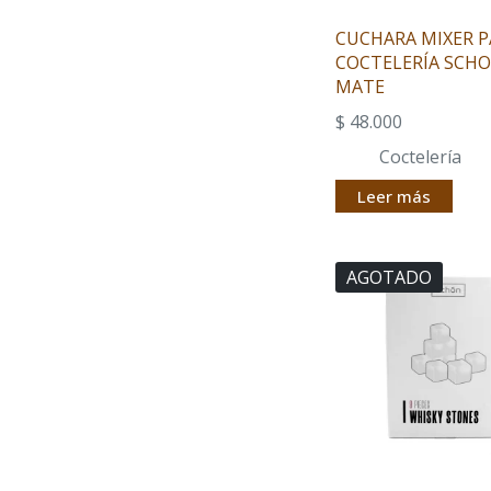
CUCHARA MIXER P
COCTELERÍA SCH
MATE
$
48.000
Coctelería
Leer más
AGOTADO