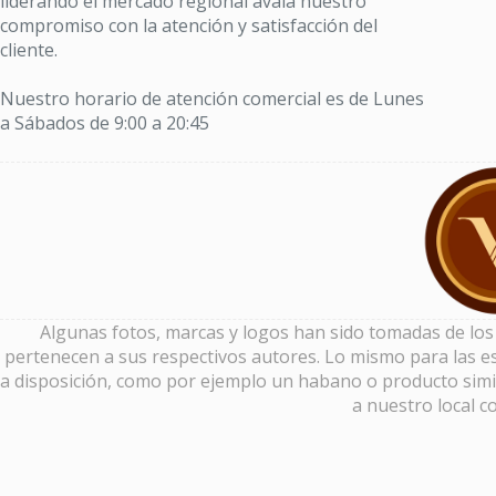
liderando el mercado regional avala nuestro
compromiso con la atención y satisfacción del
cliente.
Nuestro horario de atención comercial es de Lunes
a Sábados de 9:00 a 20:45
Algunas fotos, marcas y logos han sido tomadas de los si
pertenecen a sus respectivos autores. Lo mismo para las es
a disposición, como por ejemplo un habano o producto simi
a nuestro local c