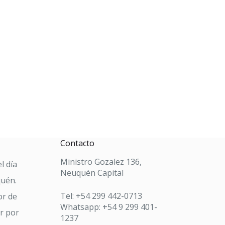
Contacto
Ministro Gozalez 136,
l día
Neuquén Capital
quén.
Tel: +54 299 442-0713
or de
Whatsapp: +54 9 299 401-
ar por
1237