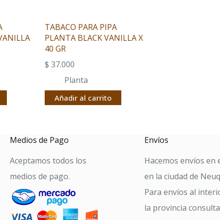
A
TABACO PARA PIPA
VANILLA
PLANTA BLACK VANILLA X
40 GR
$
37.000
Planta
Añadir al carrito
Medios de Pago
Envíos
Aceptamos todos los
Hacemos envíos en e
medios de pago.
en la ciudad de Neu
Para envíos al interi
la provincia consult