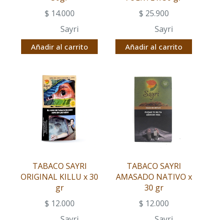
$
14.000
$
25.900
Sayri
Sayri
Añadir al carrito
Añadir al carrito
TABACO SAYRI
TABACO SAYRI
ORIGINAL KILLU x 30
AMASADO NATIVO x
gr
30 gr
$
12.000
$
12.000
Sayri
Sayri