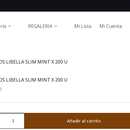
ría
REGALERIA
Mi Lista
Mi Cuenta
OS LIBELLA SLIM MINT X 200 U
OS LIBELLA SLIM MINT X 200 U
0
OS
Añadir al carrito
LA