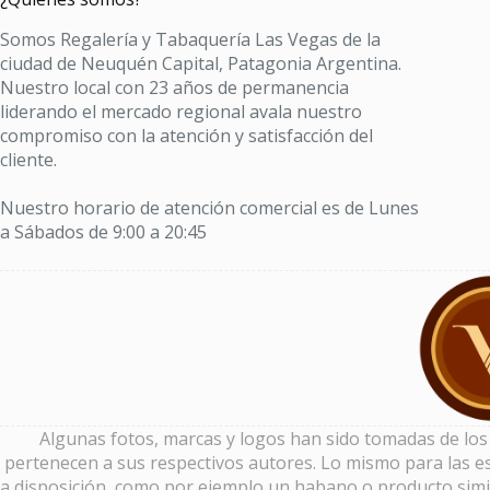
Somos Regalería y Tabaquería Las Vegas de la
ciudad de Neuquén Capital, Patagonia Argentina.
Nuestro local con 23 años de permanencia
liderando el mercado regional avala nuestro
compromiso con la atención y satisfacción del
cliente.
Nuestro horario de atención comercial es de Lunes
a Sábados de 9:00 a 20:45
Algunas fotos, marcas y logos han sido tomadas de los si
pertenecen a sus respectivos autores. Lo mismo para las es
a disposición, como por ejemplo un habano o producto simi