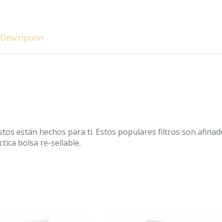
Descripción
éstos están hechos para ti. Estos populares filtros son afina
tica bolsa re-sellable.