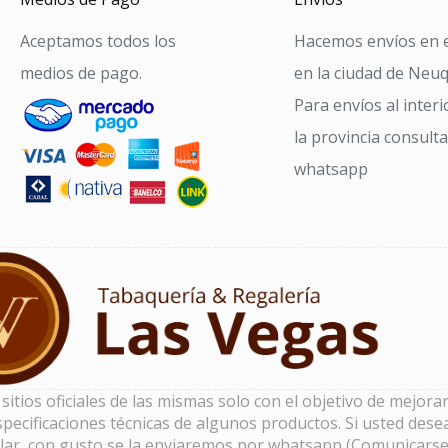
Aceptamos todos los
Hacemos envíos en e
medios de pago.
en la ciudad de Neu
Para envíos al interi
la provincia consult
whatsapp
tios oficiales de las mismas solo con el objetivo de mejorar 
pecificaciones técnicas de algunos productos. Si usted dese
lar, con gusto se la enviaremos por whatsapp (Comunicarse