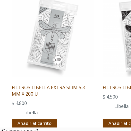
FILTROS LIBELLA EXTRA SLIM 5.3
FILTROS LIB
MM X 200 U
$
4.500
$
4.800
Libella
Libella
Añadir al carrito
Añadir al c
¿Quiénes somos?