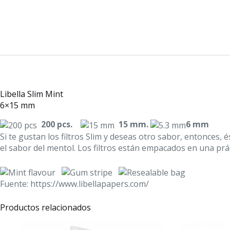
Libella Slim Mint
6×15 mm
200 pcs.
15 mm.
6 mm
Si te gustan los filtros Slim y deseas otro sabor, entonces, 
el sabor del mentol. Los filtros están empacados en una prác
Fuente: https://www.libellapapers.com/
Productos relacionados