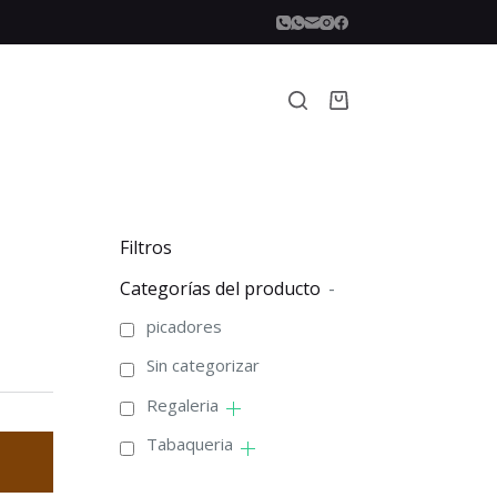
Carro
de
compra
Filtros
Categorías del producto
-
picadores
Sin categorizar
Regaleria
Tabaqueria