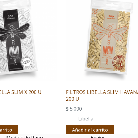
ELLA SLIM X 200 U
FILTROS LIBELLA SLIM HAVAN
200 U
$
5.000
Libella
arrito
Añadir al carrito
Medios de Pago
Envíos