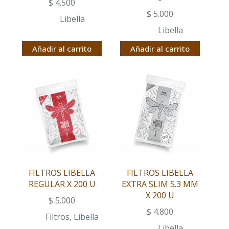
$
4.500
$
5.000
Libella
Libella
Añadir al carrito
Añadir al carrito
FILTROS LIBELLA
FILTROS LIBELLA
REGULAR X 200 U
EXTRA SLIM 5.3 MM
X 200 U
$
5.000
$
4.800
Filtros
,
Libella
Libella