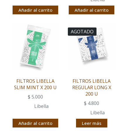
Añadir al carrito
Añadir al carrito
AGOTADO
FILTROS LIBELLA
FILTROS LIBELLA
SLIM MINT X 200 U
REGULAR LONG X
200 U
$
5.000
$
4.800
Libella
Libella
Añadir al carrito
Leer más