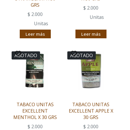
GRS
$
2.000
$
2.000
Unitas
Unitas
Leer más
Leer más
AGOTADO
AGOTADO
TABACO UNITAS
TABACO UNITAS
EXCELLENT
EXCELLENT APPLE X
MENTHOL X 30 GRS
30 GRS
$
2.000
$
2.000