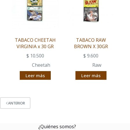
TABACO CHEETAH
TABACO RAW
VIRGINIA x 30 GR
BROWN X 30GR
$
10.500
$
9.600
Cheetah
Raw
Leer más
Leer más
ANTERIOR
¿Quiénes somos?