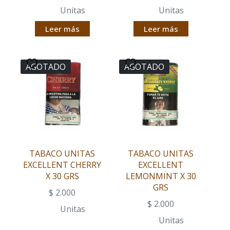
Unitas
Unitas
Leer más
Leer más
AGOTADO
AGOTADO
TABACO UNITAS
TABACO UNITAS
EXCELLENT CHERRY
EXCELLENT
X 30 GRS
LEMONMINT X 30
GRS
$
2.000
$
2.000
Unitas
Unitas