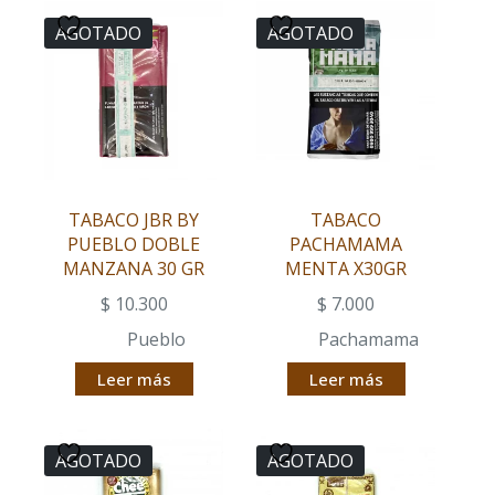
AGOTADO
AGOTADO
TABACO JBR BY
TABACO
PUEBLO DOBLE
PACHAMAMA
MANZANA 30 GR
MENTA X30GR
$
10.300
$
7.000
Pueblo
Pachamama
Leer más
Leer más
AGOTADO
AGOTADO