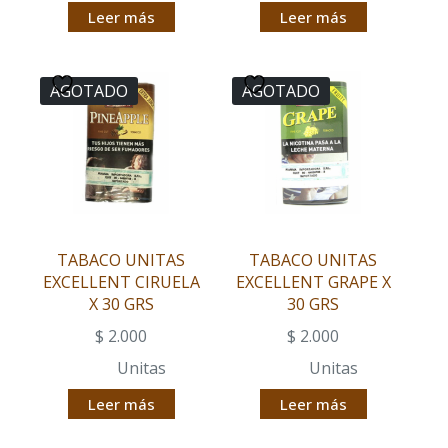
Leer más
Leer más
AGOTADO
AGOTADO
TABACO UNITAS
TABACO UNITAS
EXCELLENT CIRUELA
EXCELLENT GRAPE X
X 30 GRS
30 GRS
$
2.000
$
2.000
Unitas
Unitas
Leer más
Leer más